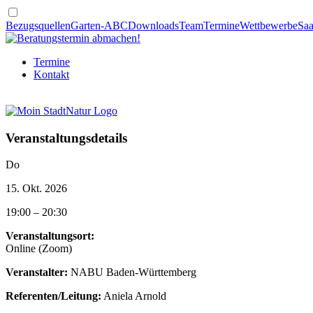
Bezugsquellen
Garten-ABC
Downloads
Team
Termine
Wettbewerbe
Saa
Termine
Kontakt
Veranstaltungsdetails
Do
15. Okt. 2026
19:00 – 20:30
Veran­stal­tungs­ort:
Online (Zoom)
Veranstalter:
NABU Baden-Württemberg
Referenten/­Leitung:
Aniela Arnold