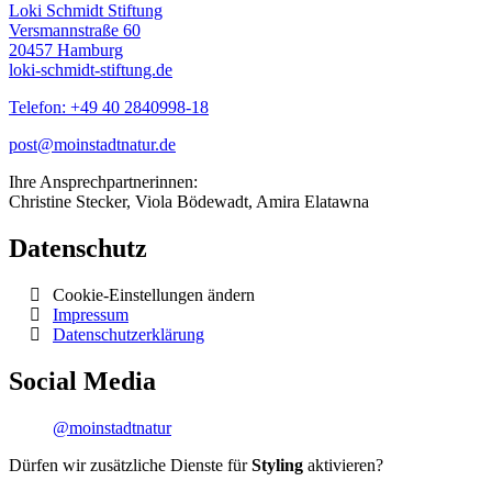
Loki Schmidt Stiftung
Versmannstraße 60
20457 Hamburg
loki-schmidt-stiftung.de
Telefon: +49 40 2840998-18
post@moinstadtnatur.de
Ihre Ansprechpartnerinnen:
Christine Stecker, Viola Bödewadt, Amira Elatawna
Datenschutz
Cookie-Einstellungen ändern
Impressum
Datenschutzerklärung
Social Media
@moinstadtnatur
Dürfen wir zusätzliche Dienste für
Styling
aktivieren?