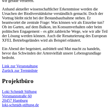
wir gerade verlieren.
Anhand aktueller wissenschaftlicher Erkenntnisse werden die
Ursachen der Biodiversitätskrise verständlich gemacht. Doch der
Vortrag bleibt nicht bei der Bestandsaufnahme stehen. Er
beantwortet die zentrale Frage: Was können wir als Einzelne tun?
Ob im Garten, auf dem Balkon, im Konsumverhalten oder beim
politischen Engagement – es gibt zahlreiche Wege, wie wir alle Teil
der Lösung werden können. Auch die Renaturierung des European
XFEL Betriebsgeländes wird als Beispiel erläutert.
Ein Abend der begeistert, aufrüttelt und Mut macht zu handeln,
bevor das Schwinden der Artenvielfalt unsere Lebensgrundlage
bedroht.
Link zur Veranstaltung
Zurück zur Terminliste
Projektbüro
Loki Schmidt Stiftung
Versmannstraße 60
20457 Hamburg
loki-schmidt-stiftung.de