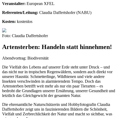
Veranstalter:
European XFEL
Referenten/­Leitung:
Claudia Daffertshofer (NABU)
Kosten:
kostenlos
Foto: Claudia Daffertshofer
Artensterben: Handeln statt hinnehmen!
Abendvortrag: Biodiversität
Die Vielfalt des Lebens auf unserer Erde steht unter Druck – und
das nicht nur in tropischen Regenwäldern, sondern auch direkt vor
unserer Haustür. Schmetterlinge, Wildbienen und viele andere
Insekten verschwinden in alarmierendem Tempo. Doch das
Artensterben betrifft weit mehr als nur ein paar Tierarten – es
bedroht die Grundlagen unserer Ernährung, unserer Gesundheit und
letztlich das Gleichgewicht der gesamten Natur.
Die ehrenamtliche Naturschützerin und Hobbyfotografin Claudia
Daffertshofer zeigt uns in faszinierenden Bildern die Schönheit,
Vielfalt und Zerbrechlichkeit der Natur und macht so sichtbar, was